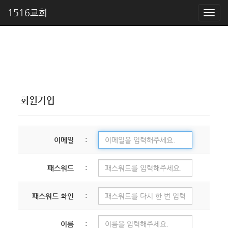
1516교회
회원가입
이메일
:
패스워드
:
패스워드 확인
:
이름
: