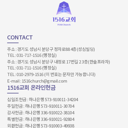
CONTACT
주소 : 경기도 성남시 분당구 정자로88 4층(성심빌딩)
TEL : 031-717-1516 (행정실)
주소 : 경기도 성남시 분당구 내정로 17번길 2 3층(한솔프라자)
TEL : 031-711-1516 (행정실)
TEL : 010-2979-1516 (이 번호는 문자만 가능합니다)
E-mail : 1516church@gmail.com
1516교회 온라인헌금
십일조헌금 : 하나은행 573-910011-34204​​​​​​​
주일헌금 : 하나은행 573-910011-30704
감사헌금 : 하나은행 336-910022-38104
특별헌금 : 하나은행 336-910021-92804
외환헌금 : 하나은행 573-910003-49938