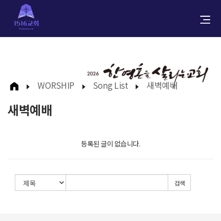
WORSHIP
Song List
새벽예배
새벽예배
등록된 글이 없습니다.
검색