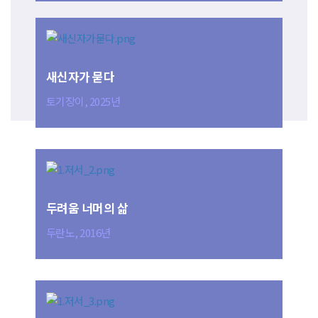
새신자가 묻다
토기장이, 2025년
두려움 너머의 삶
두란노, 2016년