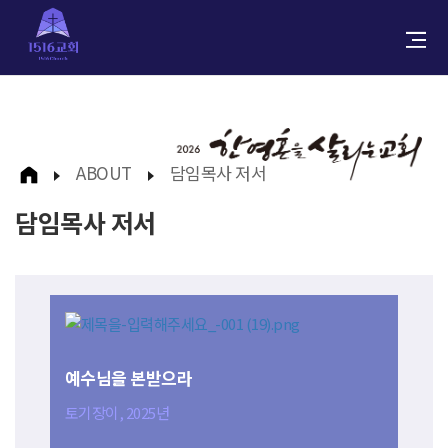
ABOUT
담임목사 저서
담임목사 저서
예수님을 본받으라
토기장이, 2025년