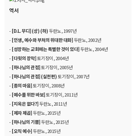
역서
[D.L. 무디] (상) (하)
두란노, 1997년
[인생, 예수와 부처의 위대한 대화]
두란노, 2002년
[성장하는 교회에는 특별한 것이 있다]
두란노, 2004년
[다윗의 장막]
토기장이, 2004년
[하나님의 관점]
토기장이, 2005년
[하나님의 관점] (실천편)
토기장이, 2007년
[종의 마음]
토기장이, 2008년
[예수를 위한 바보]
토기장이, 2011년
[지옥은 없다?]
두란노, 2011년
[제자 제곱]
두란노, 2015년
[하나님의 기쁨]
두란노, 2015년
[오직 예수]
두란노, 2015년