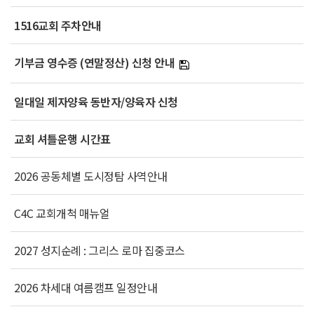
1516교회 주차안내
기부금 영수증 (연말정산) 신청 안내
일대일 제자양육 동반자/양육자 신청
교회 셔틀운행 시간표
2026 공동체별 도시정탐 사역안내
C4C 교회개척 매뉴얼
2027 성지순례 : 그리스 로마 집중코스
2026 차세대 여름캠프 일정안내