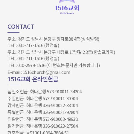
CONTACT
주소 : 경기도 성남시 분당구 정자로88 4층(성심빌딩)
TEL : 031-717-1516 (행정실)
주소 : 경기도 성남시 분당구 내정로 17번길 2 3층(한솔프라자)
TEL : 031-711-1516 (행정실)
TEL : 010-2979-1516 (이 번호는 문자만 가능합니다)
E-mail : 1516church@gmail.com
1516교회 온라인헌금
십일조헌금 : 하나은행 573-910011-34204​​​​​​​
주일헌금 : 하나은행 573-910011-30704
감사헌금 : 하나은행 336-910022-38104
특별헌금 : 하나은행 336-910021-92804
외환헌금 : 하나은행 573-910003-49938
절기헌금 : 하나은행 336-910023-27504​
건축헌금 : 농협 301-0364-7884-51