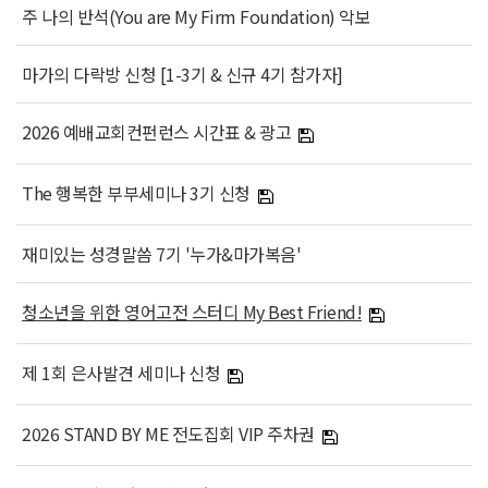
주 나의 반석(You are My Firm Foundation) 악보
마가의 다락방 신청 [1-3기 & 신규 4기 참가자]
2026 예배교회컨펀런스 시간표 & 광고
The 행복한 부부세미나 3기 신청
재미있는 성경말씀 7기 '누가&마가복음'
청소년을 위한 영어고전 스터디 My Best Friend!
제 1회 은사발견 세미나 신청
2026 STAND BY ME 전도집회 VIP 주차권