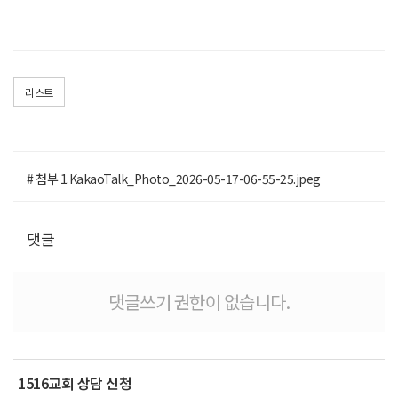
리스트
# 첨부 1.KakaoTalk_Photo_2026-05-17-06-55-25.jpeg
댓글
댓글쓰기 권한이 없습니다.
1516교회 상담 신청